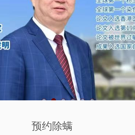
联系我们
预约除螨
CONTACT US