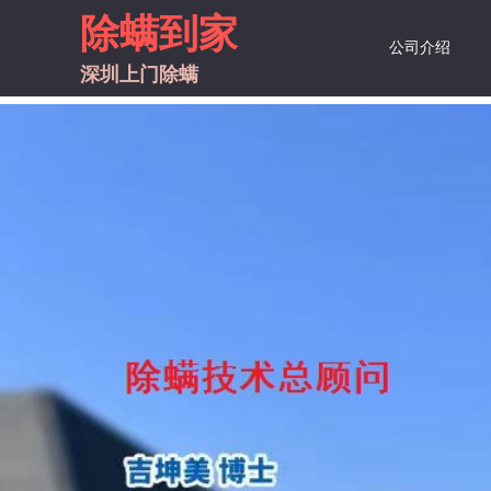
除螨到家
公司介绍
深圳上门
除螨