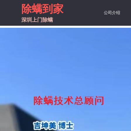
除螨到家
公司介绍
深圳上门
除螨